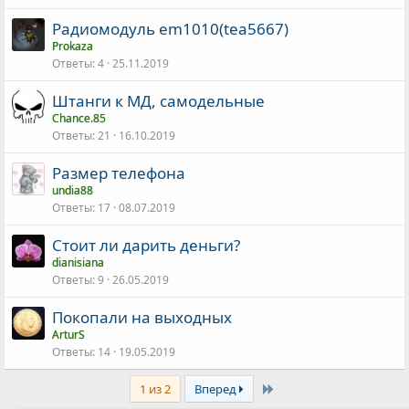
Радиомодуль em1010(tea5667)
Prokaza
Ответы
4
25.11.2019
Штанги к МД, самодельные
Chance.85
Ответы
21
16.10.2019
Размер телефона
undia88
Ответы
17
08.07.2019
Стоит ли дарить деньги?
dianisiana
Ответы
9
26.05.2019
Покопали на выходных
ArturS
Ответы
14
19.05.2019
Последняя
1 из 2
Вперед