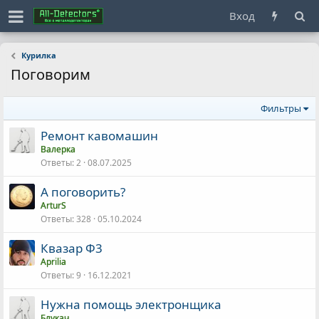
Вход
Курилка
Поговорим
Фильтры
Ремонт кавомашин
Валерка
Ответы
2
08.07.2025
А поговорить?
ArturS
Ответы
328
05.10.2024
Квазар Ф3
Aprilia
Ответы
9
16.12.2021
Нужна помощь электронщика
Блукач