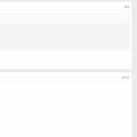
#9
#10