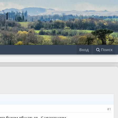
Вход
Поиск
#1
ите будем общаться . С уважением.