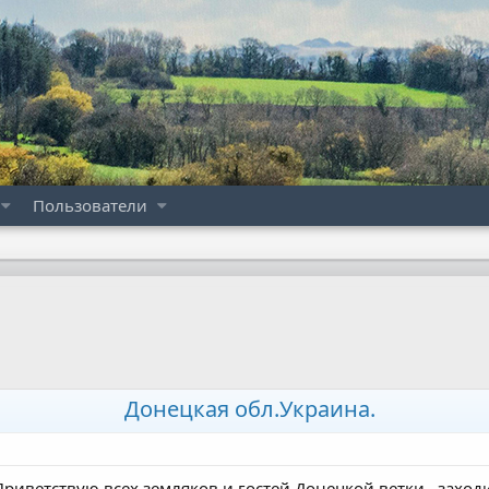
Пользователи
Донецкая обл.Украина.
риветствую всех земляков и гостей Донецкой ветки , заход