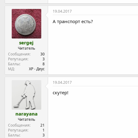
19.04.2017
А транспорт есть?
sergej
Читатель
Сообщения
30
Репутация
3
Баллы
8
МД
ХР - Деус
19.04.2017
скутер!
narayana
Читатель
Сообщения
21
Репутация
1
Баллы
3