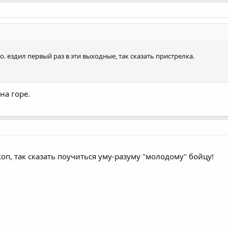
. ездил первый раз в эти выходные, так сказать пристрелка.
на горе.
оп, так сказать поучиться уму-разуму "молодому" бойцу!