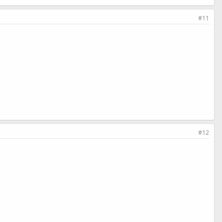
#11
#12