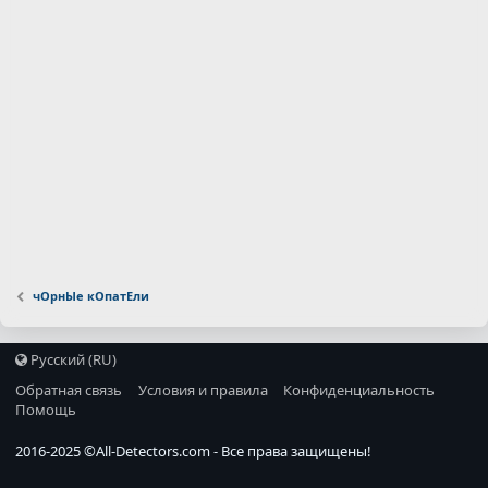
чОрнЫе кОпатЕли
Русский (RU)
Обратная связь
Условия и правила
Конфиденциальность
Помощь
2016-2025 ©
All-Detectors.com
- Все права защищены!