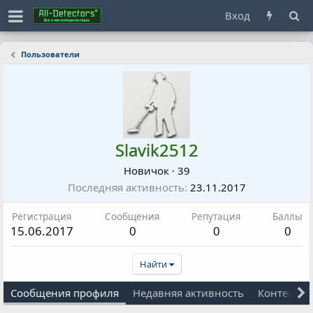
Вход
Пользователи
Slavik2512
Новичок
·
39
Последняя активность
23.11.2017
Регистрация
Сообщения
Репутация
Баллы
15.06.2017
0
0
0
Найти
Сообщения профиля
Недавняя активность
Контент