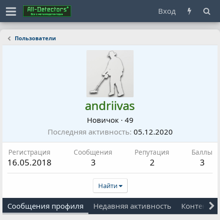
Вход
Пользователи
andriivas
Новичок
·
49
Последняя активность
05.12.2020
Регистрация
Сообщения
Репутация
Баллы
16.05.2018
3
2
3
Найти
Сообщения профиля
Недавняя активность
Контент