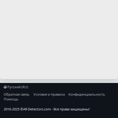
Русский (RU)
Обратная связь
Условия и правила
Конфиденциальность
Помощь
2016-2025 ©
All-Detectors.com
- Все права защищены!