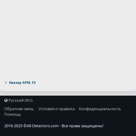
Квазар АРМ, F3
Русский (RU)
Обратная связь
Условия и правила
Конфиденциальность
Помощь
2016-2025 ©
All-Detectors.com
- Все права защищены!