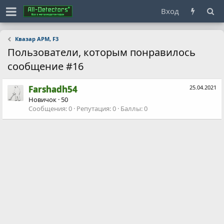
Вход
Квазар АРМ, F3
Пользователи, которым понравилось
сообщение #16
Farshadh54
25.04.2021
Новичок
·
50
Сообщения
0
Репутация
0
Баллы
0