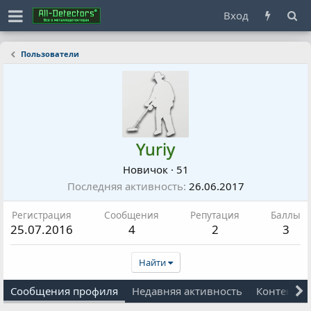
Вход
Пользователи
Yuriy
Новичок
·
51
Последняя активность
26.06.2017
Регистрация
Сообщения
Репутация
Баллы
25.07.2016
4
2
3
Найти
Сообщения профиля
Недавняя активность
Контент