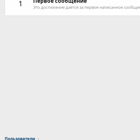
Первое сообщение
1
Это достижение даётся за первое написанное сообще
Пользователи